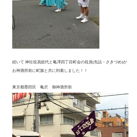
続いて 神社役員総代と亀澤四丁目町会の役員(先詰・さきづめ)が
お神酒所前に町旗と共に到着しました！！
東京都墨田区 亀沢 御神酒所前