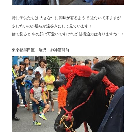
特に子供たちは 大きな牛に興味が有るようで 近付いて来ますが
少し怖いのか幾らか遠巻きにして見ています！！
傍で見ると 牛の顔は可愛いですけれど 結構迫力は有りますね！！
東京都墨田区 亀沢 御神酒所前