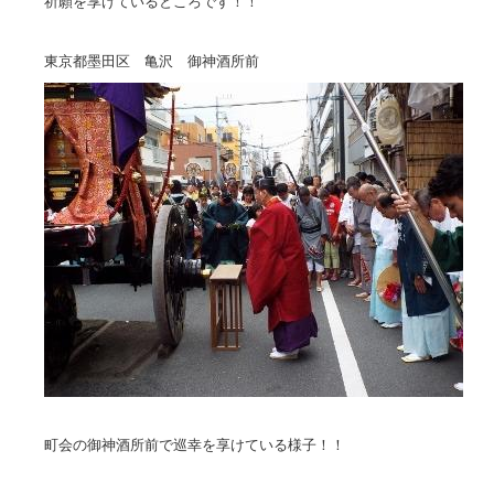
祈願を享けているところです！！
東京都墨田区 亀沢 御神酒所前
町会の御神酒所前で巡幸を享けている様子！！