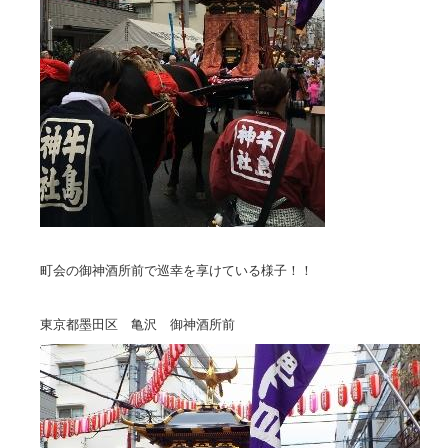
町会の御神酒所前で巡幸を享けている様子！！
東京都墨田区 亀沢 御神酒所前