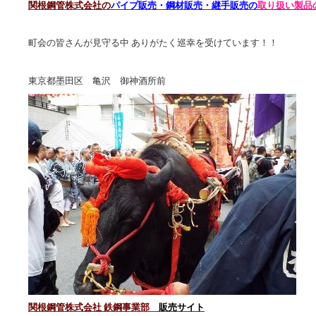
関根鋼管株式会社の
パイプ販売・鋼材販売・継手販売の
取り扱い製品
町会の皆さんが見守る中 ありがたく巡幸を受けています！！
東京都墨田区 亀沢 御神酒所前
関根鋼管株式会社 鉄鋼事業部
販売サイト