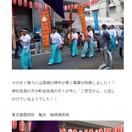
そのすぐ後ろには黒雄の神牛が牽く鳳輦が到着しました！！
神社役員の方や町会役員の方々が牛に「ご苦労さん」と話し
かけているようでした！！
東京都墨田区 亀沢 御神酒所前