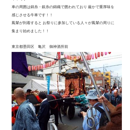
車の周囲は錦糸・銀糸の錦織で囲われており 厳かで重厚味を
感じさせる牛車です！！
鳳輦が到着すると お祭りに参加している人々が鳳輦の周りに
集まり始めました！！
東京都墨田区 亀沢 御神酒所前