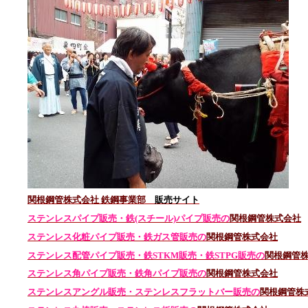
関根鋼管株式会社 鉄鋼事業部
販売サイト
ステンレスパイプ販売・鉄(スチール)パイプ販売の
関根鋼管株式会社
ステンレス化粧パイプ販売・鉄ガス管販売の
関根鋼管株式会社
ステンレス配管パイプ販売・鉄STKM販売・鉄STPG
販売の
関根鋼管
ステンレス角パイプ販売・鉄角パイプ販売の
関根鋼管株式会社
ステンレスアングル販売・
ステンレス
フラットバー販売の
関根鋼管株