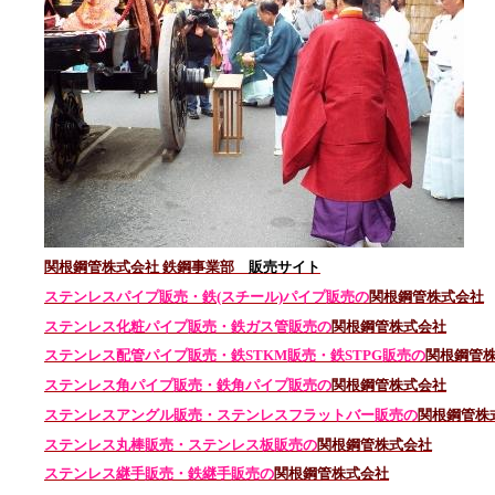
関根鋼管株式会社 鉄鋼事業部
販売サイト
ステンレスパイプ販売・鉄(スチール)パイプ販売の
関根鋼管株式会社
ステンレス化粧パイプ販売・鉄ガス管販売の
関根鋼管株式会社
ステンレス配管パイプ販売・鉄STKM販売・鉄STPG
販売の
関根鋼管
ステンレス角パイプ販売・鉄角パイプ販売の
関根鋼管株式会社
ステンレスアングル販売・
ステンレス
フラットバー販売の
関根鋼管株
ステンレス丸棒販売・
ステンレス板販売の
関根鋼管株式会社
ステンレス継手販売・鉄継手販売の
関根鋼管株式会社