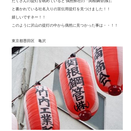
たくさんの提灯を眺めていると 偶然弊社の「関根鋼管(株)」
と書かれている社名入りの宣伝用提灯を見つけました！！
嬉しいですネー！！
このように沢山の提灯の中から偶然に見つかった事は・・！！
東京都墨田区 亀沢