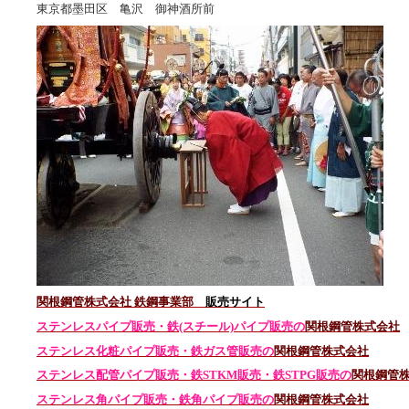
東京都墨田区 亀沢 御神酒所前
関根鋼管株式会社 鉄鋼事業部
販売サイト
ステンレスパイプ販売・鉄(スチール)パイプ販売の
関根鋼管株式会社
ステンレス化粧パイプ販売・鉄ガス管販売の
関根鋼管株式会社
ステンレス配管パイプ販売・鉄STKM販売・鉄STPG
販売の
関根鋼管
ステンレス角パイプ販売・鉄角パイプ販売の
関根鋼管株式会社