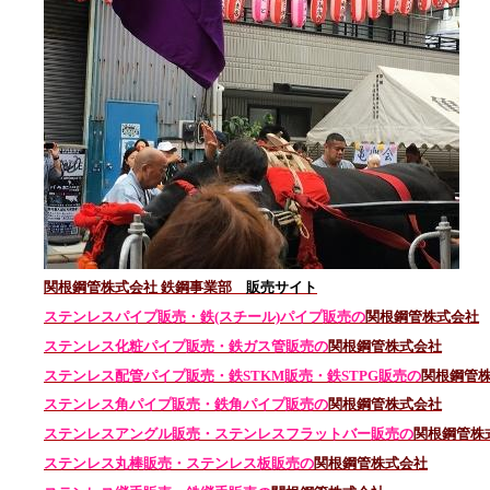
関根鋼管株式会社 鉄鋼事業部
販売サイト
ステンレスパイプ販売・鉄(スチール)パイプ販売の
関根鋼管株式会社
ステンレス化粧パイプ販売・鉄ガス管販売の
関根鋼管株式会社
ステンレス配管パイプ販売・鉄STKM販売・鉄STPG
販売の
関根鋼管
ステンレス角パイプ販売・鉄角パイプ販売の
関根鋼管株式会社
ステンレスアングル販売・
ステンレス
フラットバー販売の
関根鋼管株
ステンレス丸棒販売・
ステンレス板販売の
関根鋼管株式会社