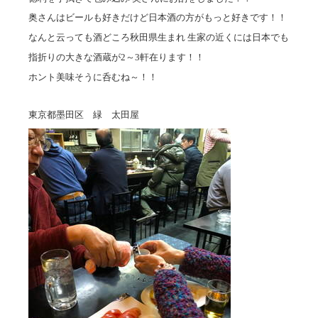
奥さんはビールも好きだけど日本酒の方がもっと好きです！！
なんと云っても酒どころ秋田県生まれ 生家の近くには日本でも
指折りの大きな酒蔵が2～3軒在ります！！
ホント美味そうに呑むね～！！
東京都墨田区 緑 太田屋