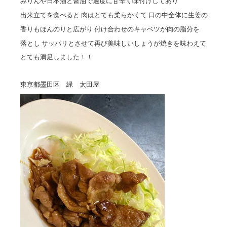
みりんや日本酒と醤油で適度に甘辛く味付けしてあり
出来立てを食べると 肉はとても柔らかくて 口の中全体に生姜の
香りもほんのりと広がり 付け合わせのキャベツが肉の脂分を
落とし サッパリとさせて再び美味しいしょうが焼きを味わえて
とても満足しました！！
東京都墨田区 緑 太田屋