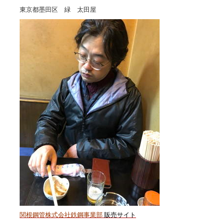
東京都墨田区 緑 太田屋
関根鋼管株式会社鉄鋼事業部
販売サイト