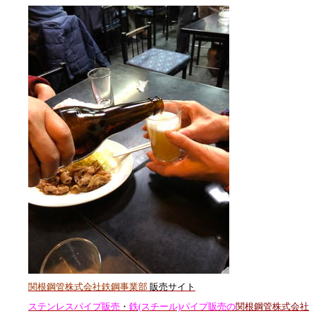
関根鋼管株式会社鉄鋼事業部
販売サイト
ステンレスパイプ販売
・
鉄(スチール)パイプ販売の
関根鋼管株式会社