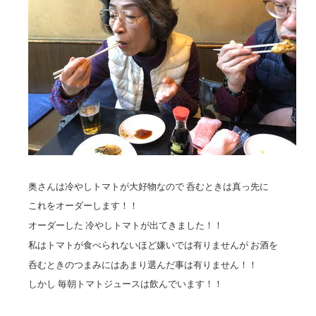
奥さんは冷やしトマトが大好物なので 呑むときは真っ先に
これをオーダーします！！
オーダーした 冷やしトマトが出てきました！！
私はトマトが食べられないほど嫌いでは有りませんが お酒を
呑むときのつまみにはあまり選んだ事は有りません！！
しかし 毎朝トマトジュースは飲んでいます！！