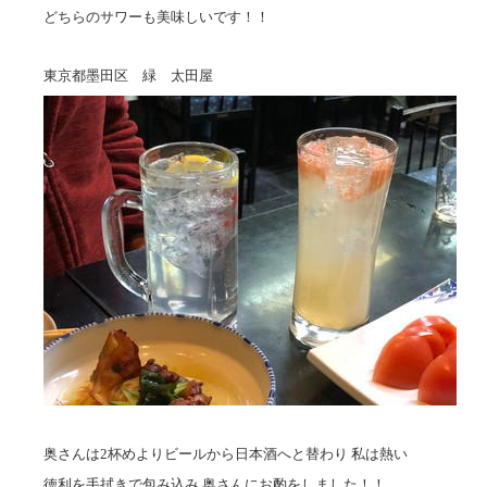
どちらのサワーも美味しいです！！
東京都墨田区 緑 太田屋
奥さんは2杯めよりビールから日本酒へと替わり 私は熱い
徳利を手拭きで包み込み 奥さんにお酌をしました！！