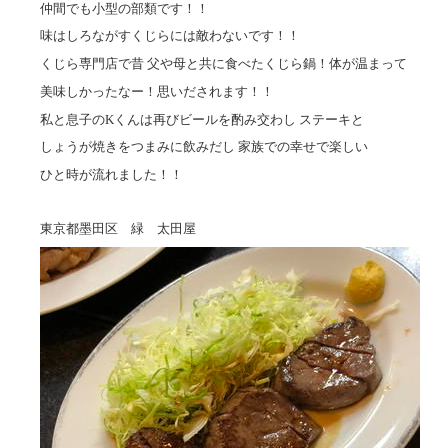
仲間でも小型の部類です！！
味はしろながすくじらには敵わないです！！
くじら専門店で昔 父や母と共に食べたくじら鍋！体が温まって
美味しかったなー！思いだされます！！
私と息子のKくんは再びビールを酌み交わし ステーキと
しょうが焼きをつまみに飲みだし 家族での幸せで楽しい
ひと時が流れました！！
東京都墨田区 緑 太田屋