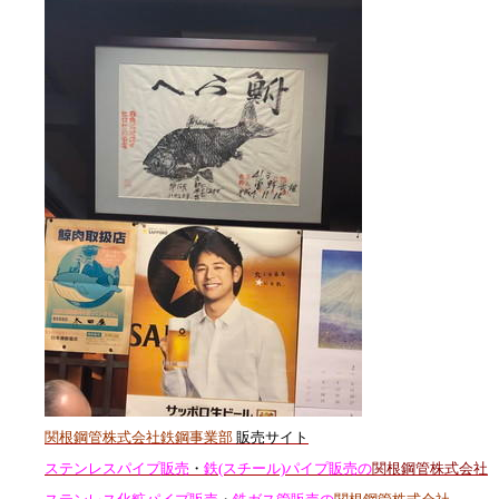
関根鋼管株式会社鉄鋼事業部
販売サイト
ステンレスパイプ販売
・
鉄(スチール)パイプ販売の
関根鋼管株式会社