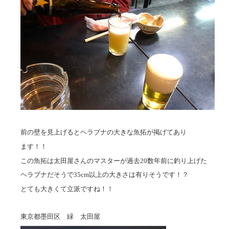
前の壁を見上げるとヘラブナの大きな魚拓が掲げてあり
ます！！
この魚拓は太田屋さんのマスターが過去20数年前に釣り上げた
ヘラブナだそうで35cm以上の大きさは有りそうです！？
とても大きくて立派ですね！！
東京都墨田区 緑 太田屋