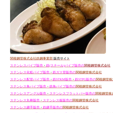
関根鋼管株式会社鉄鋼事業部
販売サイト
ステンレスパイプ販売
・
鉄(スチール)パイプ販売の
関根鋼管株式会社
ステンレス化粧パイプ販売
・
鉄ガス管販売の
関根鋼管株式会社
ステンレス配管パイプ販売
・
鉄STKM販売
・
鉄STPG販売の
関根鋼管株
ステンレス角パイプ販売
・
鉄角パイプ販売の
関根鋼管株式会社
ステンレスアングル販売
・
ステンレスフラットバー販売の
関根鋼管株
ステンレス丸棒販売
・
ステンレス板販売の
関根鋼管株式会社
ステンレス継手販売
・
鉄継手販売の
関根鋼管株式会社