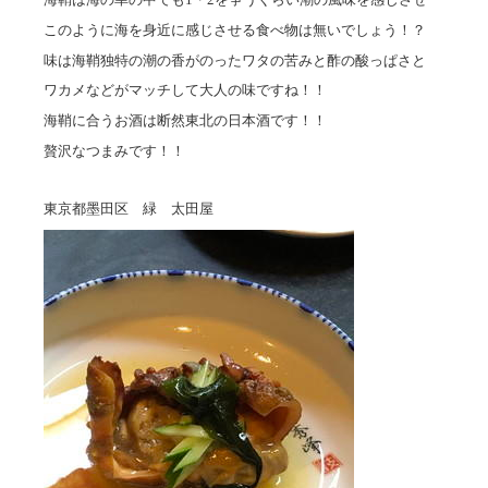
このように海を身近に感じさせる食べ物は無いでしょう！？
味は海鞘独特の潮の香がのったワタの苦みと酢の酸っぱさと
ワカメなどがマッチして大人の味ですね！！
海鞘に合うお酒は断然東北の日本酒です！！
贅沢なつまみです！！
東京都墨田区 緑 太田屋