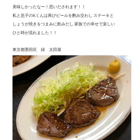
美味しかったなー！思いだされます！！
私と息子のKくんは再びビールを酌み交わし ステーキと
しょうが焼きをつまみに飲みだし 家族での幸せで楽しい
ひと時が流れました！！
東京都墨田区 緑 太田屋