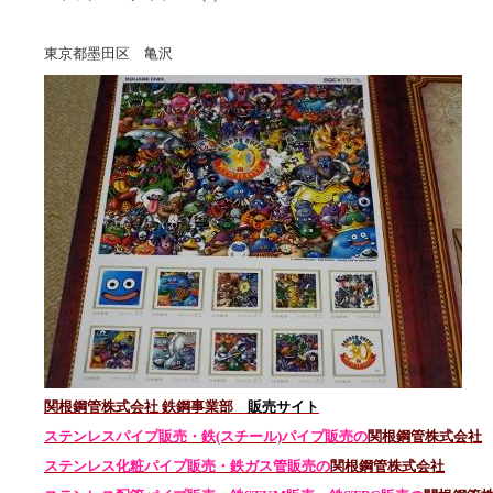
東京都墨田区 亀沢
関根鋼管株式会社 鉄鋼事業部
販売サイト
ステンレスパイプ販売・鉄(スチール)パイプ販売の
関根鋼管株式会社
ステンレス化粧パイプ販売・鉄ガス管販売の
関根鋼管株式会社