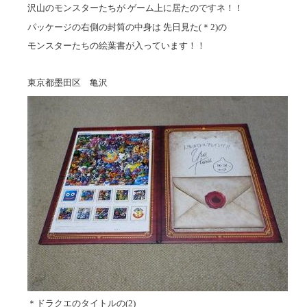
沢山のモンスターたちが ゲーム上に居たのですネ！！
パッケージの右側の封筒の中身は 先日見た(＊2)の
モンスターたちの絵葉書が入っています！！
東京都墨田区 亀沢
＊ドラクエのタイトルの(2)