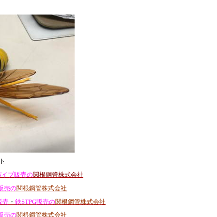
ト
パイプ販売の
関根鋼管株式会社
販売の
関根鋼管株式会社
販売
・
鉄STPG販売の
関根鋼管株式会社
販売の
関根鋼管株式会社