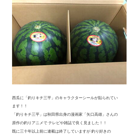
西瓜に「釣りキチ三平」のキャラクターシールが貼られてい
ます！！
「釣りキチ三平」は秋田県出身の漫画家「矢口高雄」さんの
原作の釣りアニメで テレビや雑誌で良く見ました！！
既に三十年以上前に連載は終了していますが 釣り好きの