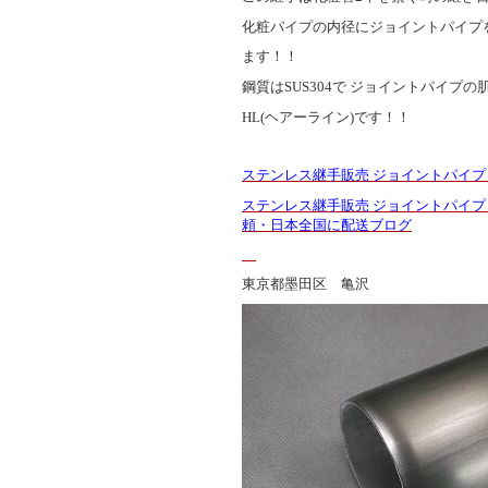
化粧パイプの内径にジョイントパイプ
ます！！
鋼質はSUS304で ジョイントパイプの
HL(ヘアーライン)です！！
ステンレス継手販売 ジョイントパイプ 
ステンレス継手販売 ジョイントパイプ
頼・日本全国に配送
ブログ
東京都墨田区 亀沢